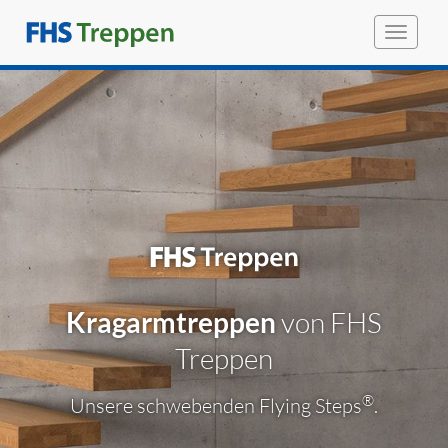
Toggle
navigat
Kragarmtreppen
von FHS
Treppen
®
Unsere schwebenden Flying Steps
.